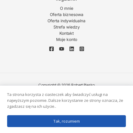
O mnie
Oferta biznesowa
Oferta indywidualna
Strefa wiedzy
Kontakt
Moje konto
Copyright © 2026 Robert Plesko
Ta strona korzysta z ciasteczek aby świadczyć usługi na
Realizacja strony Agnieszka W Kośla
najwyższym poziomie. Dalsze korzystanie ze strony oznacza, że
zgadzasz się na ich użycie..
Tak, rozumiem