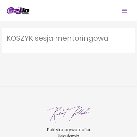
Przejdź
do
treści
KOSZYK sesja mentoringowa
Polityka prywatności
Regulamin