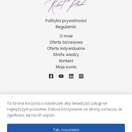
Polityka prywatności
Regulamin
O mnie
Oferta biznesowa
Oferta indywidualna
Strefa wiedzy
Kontakt
Moje konto
Ta strona korzysta z ciasteczek aby świadczyć usługi na
najwyższym poziomie. Dalsze korzystanie ze strony oznacza, że
Copyright © 2026 Robert Plesko
zgadzasz się na ich użycie..
Realizacja strony Agnieszka W Kośla
Tak, rozumiem