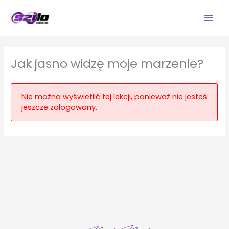
Przejdź
do
treści
Jak jasno widzę moje marzenie?
Nie można wyświetlić tej lekcji, ponieważ nie jesteś
jeszcze zalogowany.